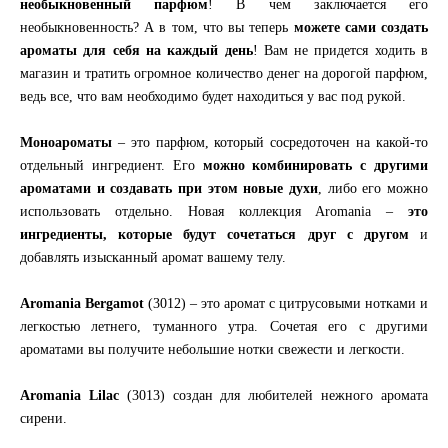
необыкновенный парфюм
! В чем заключается его
необыкновенность? А в том, что вы теперь
можете сами создать
ароматы для себя на каждый день
! Вам не придется ходить в
магазин и тратить огромное количество денег на дорогой парфюм,
ведь все, что вам необходимо будет находиться у вас под рукой.
Моноароматы
– это парфюм, который сосредоточен на какой-то
отдельный ингредиент. Его
можно комбинировать с другими
ароматами и создавать при этом новые духи
, либо его можно
использовать отдельно. Новая коллекция Aromania –
это
ингредиенты, которые будут сочетаться друг с другом
и
добавлять изысканный аромат вашему телу.
Aromania Bergamot
(3012) – это аромат с цитрусовыми нотками и
легкостью летнего, туманного утра. Сочетая его с другими
ароматами вы получите небольшие нотки свежести и легкости.
Aromania Lilac
(3013) создан для любителей нежного аромата
сирени.