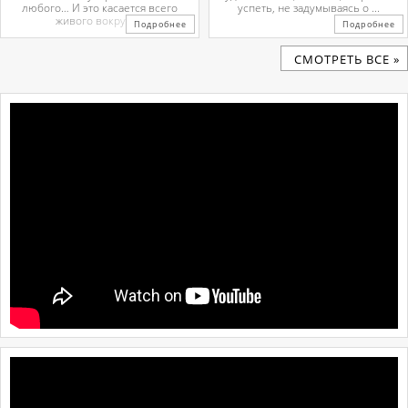
любого… И это касается всего
успеть, не задумываясь о ...
живого вокруг. ...
Подробнее
Подробнее
CМОТРЕТЬ ВСЕ »